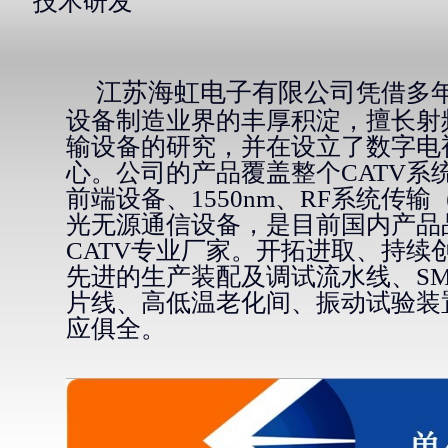
技术研发
江苏海虹电子有限公司
凭借多
设备制造业界的丰厚积淀，擅长射
输设备的研究，并在设立了数字电
心。公司的产品覆盖整个CATV系
前端设备、1550nm、RF系统传
光无源通信设备，是目前国内产品
CATV专业厂家
。开拓进取、持续
先进的生产装配及调试流水线、SM
片线、高低温老化间、振动试验装
应俱全。