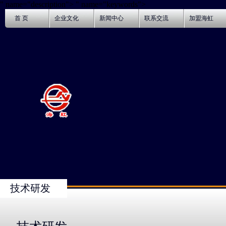
" name="description">
" name="keywords">
首 页
企业文化
新闻中心
联系交流
加盟海虹
技术研发